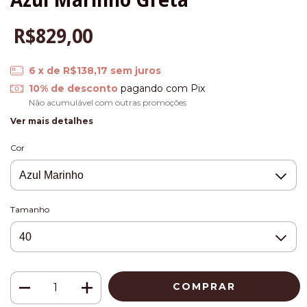
Azul Marinho Greta
R$829,00
6
x de
R$138,17
sem juros
10% de desconto
pagando com Pix
Não acumulável com outras promoções
Ver mais detalhes
Cor
Tamanho