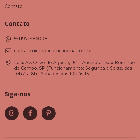
Contato
Contato
5511971986008
contato@emporiumcarolina.com.br
Loja: Av. Onze de Agosto, 154 - Anchieta • São Bernardo
do Campo, SP (Funcionamento: Segunda a Sexta, das
10h às 18h - Sábados das 10h às 16h)
Siga-nos