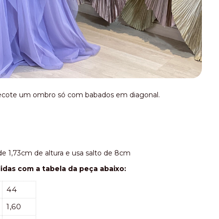
 decote um ombro só com babados em diagonal.
 1,73cm de altura e usa salto de 8cm
as com a tabela da peça abaixo:
44
1,60