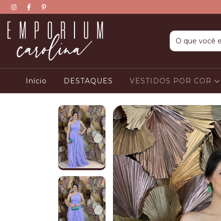
Início
DESTAQUES
VESTIDOS POR COR