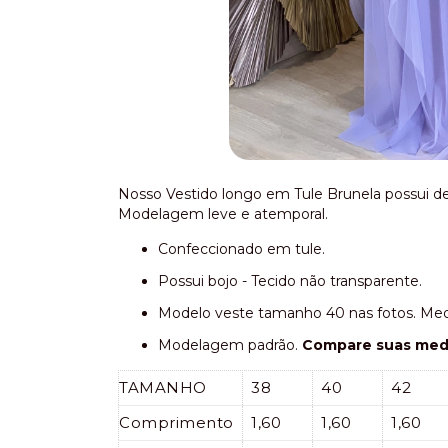
Nosso Vestido longo em Tule Brunela possui
Modelagem leve e atemporal.
Confeccionado em tule.
Possui bojo - Tecido não transparente.
Modelo veste tamanho 40 nas fotos. Mede
Modelagem padrão.
Compare suas medid
TAMANHO
38
40
42
Comprimento
1,60
1,60
1,60