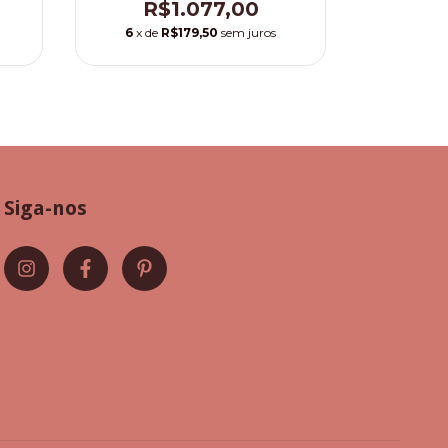
R$1.077,00
6
x de
R$179,50
sem juros
Siga-nos