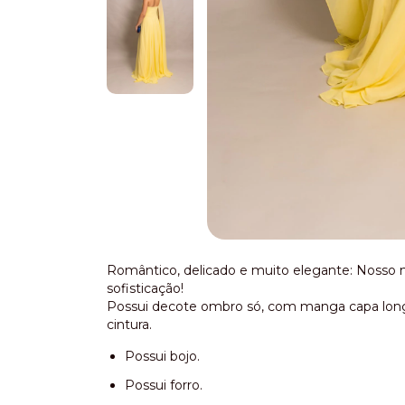
Romântico, delicado e muito elegante: Nosso m
sofisticação!
Possui decote ombro só, com manga capa longa e
cintura.
Possui bojo.
Possui forro.