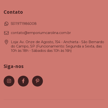
Contato
5511971986008
contato@emporiumcarolina.com.br
Loja: Av. Onze de Agosto, 154 - Anchieta • São Bernardo
do Campo, SP (Funcionamento: Segunda a Sexta, das
10h às 18h - Sábados das 10h às 16h)
Siga-nos