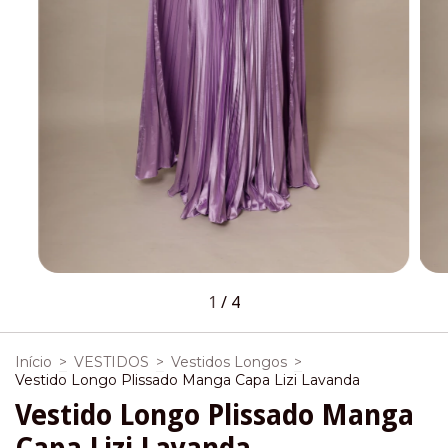
1
/
4
Início
>
VESTIDOS
>
Vestidos Longos
>
Vestido Longo Plissado Manga Capa Lizi Lavanda
Vestido Longo Plissado Manga