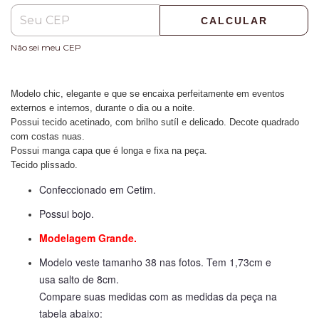
CALCULAR
Não sei meu CEP
Modelo chic, elegante e que se encaixa perfeitamente em eventos
externos e internos, durante o dia ou a noite.
Possui tecido acetinado, com brilho sutíl e delicado. Decote quadrado
com costas nuas.
Possui manga capa que é longa e fixa na peça.
Tecido plissado.
Confeccionado em Cetim.
Possui bojo.
Modelagem Grande.
Modelo veste tamanho 38 nas fotos. Tem 1,73cm e
usa salto de 8cm.
Compare suas medidas com as medidas da peça na
tabela abaixo: