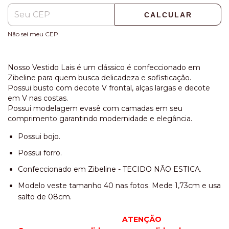
CALCULAR
Não sei meu CEP
Nosso Vestido Lais é um clássico é confeccionado em
Zibeline para quem busca delicadeza e sofisticação.
Possui busto com decote V frontal, alças largas e decote
em V nas costas.
Possui modelagem evasê com camadas em seu
comprimento garantindo modernidade e elegância.
Possui bojo.
Possui forro.
Confeccionado em Zibeline - TECIDO NÃO ESTICA.
Modelo veste tamanho 40 nas fotos. Mede 1,73cm e usa
salto de 08cm.
ATENÇÃO